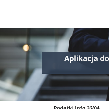
Aplikacja d
Podatki Info 26/04