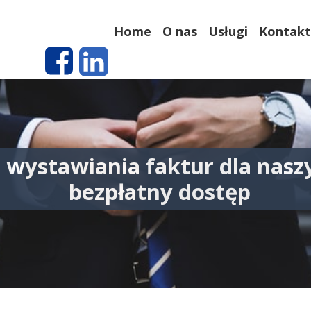
Home
O nas
Usługi
Kontakt
o wystawiania faktur dla nasz
bezpłatny dostęp
26 kwietn