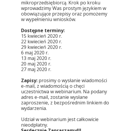
mikroprzedsiębiorcą. Krok po kroku
wprowadzimy Was prostym językiem w
obowiązujące przepisy oraz pomożemy
w wypełnieniu wniosków.
Dostępne terminy:
15 kwiecień 2020 r.
22 kwiecień 2020 r.
29 kwiecień 2020 r.
6 maj 2020 r.
13 maj 2020 r.
20 maj 2020 r.
27 maj 2020 r.
Zapisy:
prosimy o wysłanie wiadomości
e-mail, z wiadomością o chęci
uczestnictwa w webinarium. Na podany
adres e-mail, zostanie wysłane
zaproszenie, z bezpośrednim linkiem do
wydarzenia.
Udział w webinarium jest całkowicie
nieodpłatny.
Serdecznie Zapraszamy!!!