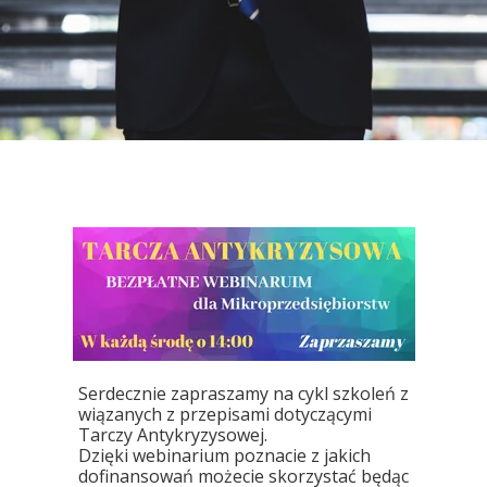
Tarcza Antykryzysowa 1.0.
Serdecznie zapraszamy na cykl szkoleń z
wiązanych z przepisami dotyczącymi
Tarczy Antykryzysowej.
Dzięki webinarium poznacie z jakich
dofinansowań możecie skorzystać będąc