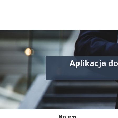
Aplikacja d
Najem