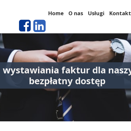
Home
O nas
Usługi
Kontakt
o wystawiania faktur dla nasz
bezpłatny dostęp
15 kwietn