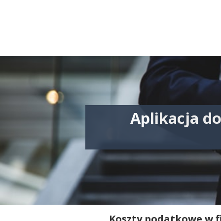
Aplikacja d
Koszty podatkowe w f