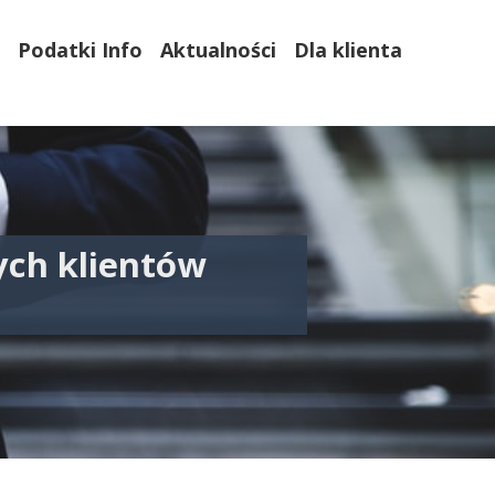
Podatki Info
Aktualności
Dla klienta
ych klientów
ernika 2021