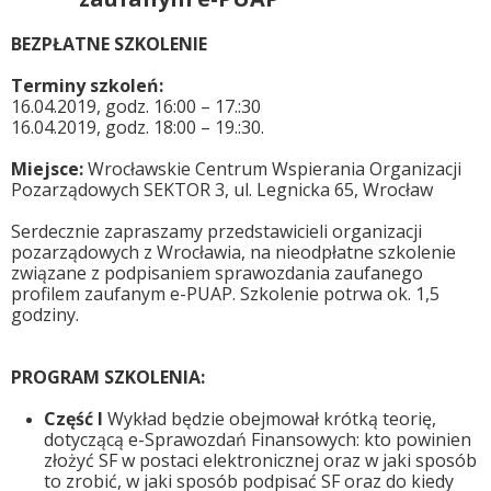
BEZPŁATNE SZKOLENIE
Terminy szkoleń
:
16.04.2019, godz. 16:00 – 17.:30
16.04.2019, godz. 18:00 – 19.:30.
Miejsce:
Wrocławskie Centrum Wspierania Organizacji
Pozarządowych SEKTOR 3, ul. Legnicka 65, Wrocław
Serdecznie zapraszamy przedstawicieli organizacji
pozarządowych z Wrocławia, na nieodpłatne szkolenie
związane z podpisaniem sprawozdania zaufanego
profilem zaufanym e-PUAP. Szkolenie potrwa ok. 1,5
godziny.
PROGRAM SZKOLENIA:
Część I
Wykład będzie obejmował krótką teorię,
dotyczącą e-Sprawozdań Finansowych: kto powinien
złożyć SF w postaci elektronicznej oraz w jaki sposób
to zrobić, w jaki sposób podpisać SF oraz do kiedy