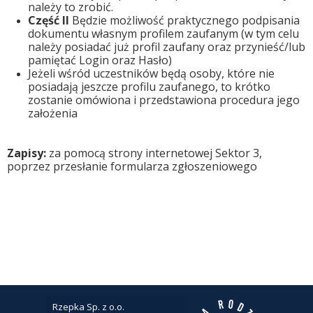
należy to zrobić.
Część II
Będzie możliwość praktycznego podpisania
dokumentu własnym profilem zaufanym (w tym celu
należy posiadać już profil zaufany oraz przynieść/lub
pamiętać Login oraz Hasło)
Jeżeli wśród uczestników będą osoby, które nie
posiadają jeszcze profilu zaufanego, to krótko
zostanie omówiona i przedstawiona procedura jego
założenia
Zapisy:
za pomocą strony internetowej Sektor 3,
poprzez przesłanie formularza zgłoszeniowego
Rzepka Sp. z o.o.